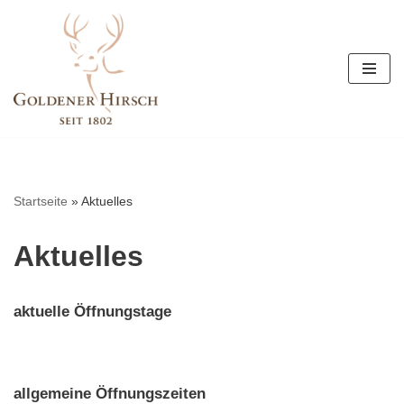
Zum
Inhalt
springen
Startseite
»
Aktuelles
Aktuelles
aktuelle Öffnungstage
allgemeine Öffnungszeiten